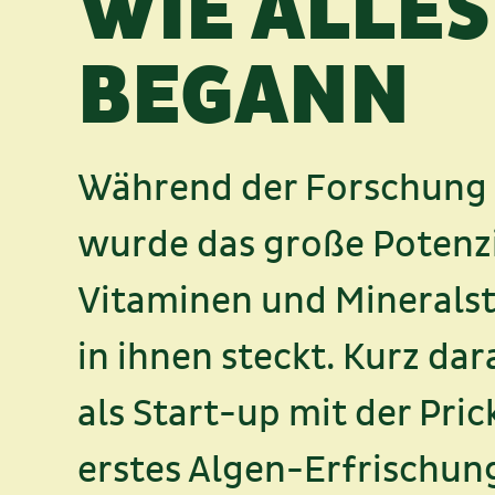
WIE ALLES
BEGANN
Während der Forschung 
wurde das große Potenzi
Vitaminen und Mineralst
in ihnen steckt. Kurz da
als Start-up mit der Pri
erstes Algen-Erfrischu