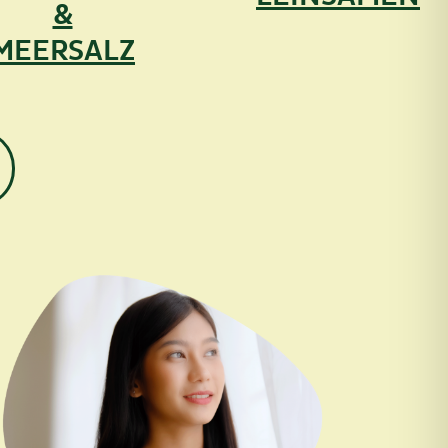
&
MEERSALZ