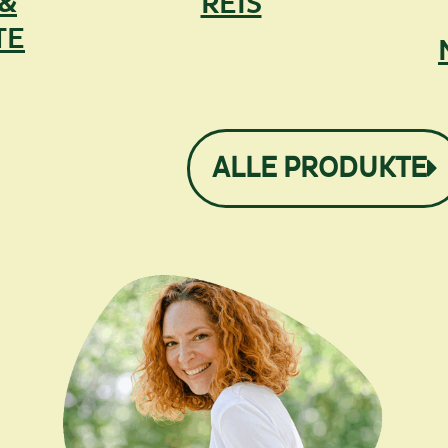
 &
REIS
TE
ALLE PRODUKTE