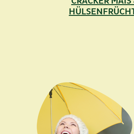
CRACKER MAIS
HÜLSENFRÜCH