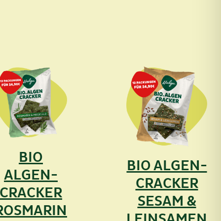
BIO
BIO ALGEN-
ALGEN-
CRACKER
CRACKER
SESAM &
ROSMARIN
LEINSAMEN