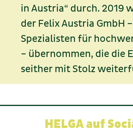
in Austria“ durch. 2019
der Felix Austria GmbH 
Spezialisten für hochwe
– übernommen, die die E
seither mit Stolz weiterf
HELGA auf Soci