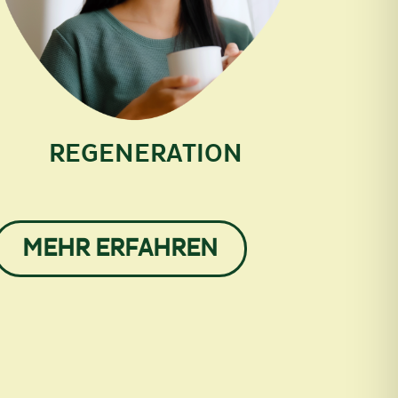
REGENERATION
MEHR ERFAHREN