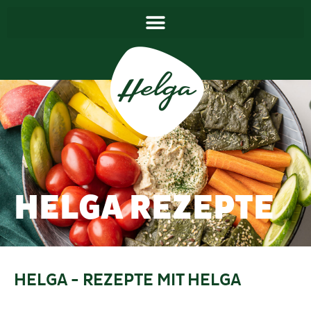
HELGA REZEPTE
HELGA
- REZEPTE MIT HELGA