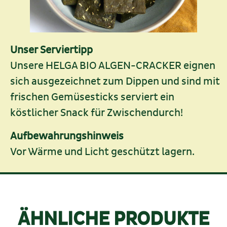
Unser Serviertipp
Unsere HELGA BIO ALGEN-CRACKER eignen
sich ausgezeichnet zum Dippen und sind mit
frischen Gemüsesticks serviert ein
köstlicher Snack für Zwischendurch!
Aufbewahrungshinweis
Vor Wärme und Licht geschützt lagern.
ÄHNLICHE PRODUKTE