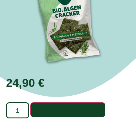
24,90
€
IN DEN WARENKORB