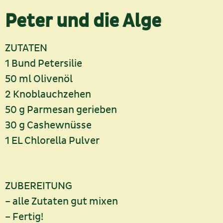
Peter und die Alge
ZUTATEN
1 Bund Petersilie
50 ml Olivenöl
2 Knoblauchzehen
50 g Parmesan gerieben
30 g Cashewnüsse
1 EL Chlorella Pulver
ZUBEREITUNG
– alle Zutaten gut mixen
– Fertig!